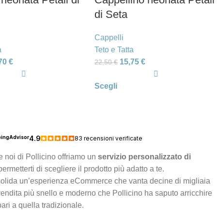
di Seta
Cappelli
a
Teto e Tatta
,70
€
15,75
€
22,50
€
Scegli
 noi di Pollicino offriamo un
servizio personalizzato di
ermetterti di scegliere il prodotto più adatto a te.
solida un’esperienza eCommerce che vanta decine di migliaia
vendita più snello e moderno che Pollicino ha saputo arricchire
ari a quella tradizionale.