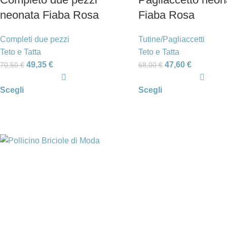
neonata Fiaba Rosa
Fiaba Rosa
Completi due pezzi
Tutine/Pagliaccetti
Teto e Tatta
Teto e Tatta
49,35
€
47,60
€
70,50
€
68,00
€
Scegli
Scegli