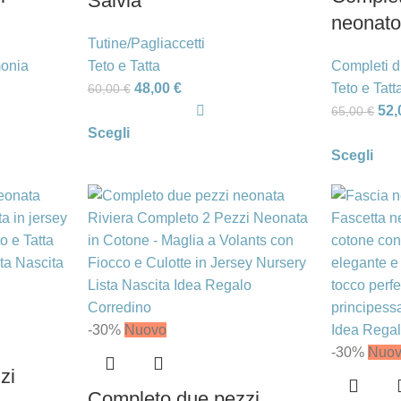
Salvia
neonato
Tutine/Pagliaccetti
monia
Teto e Tatta
Completi d
48,00
€
Teto e Tatt
60,00
€
52
65,00
€
Scegli
Scegli
-30%
Nuovo
-30%
Nuo
zi
Completo due pezzi