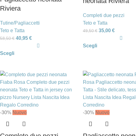
neonata Riviera
Riviera
Completi due pezzi
Tutine/Pagliaccetti
Teto e Tatta
Teto e Tatta
35,00
€
49,50
€
40,95
€
58,50
€
Scegli
Scegli
-30%
Nuovo
-30%
Nuovo
Completo due pezzi
Pagliaccetto neon