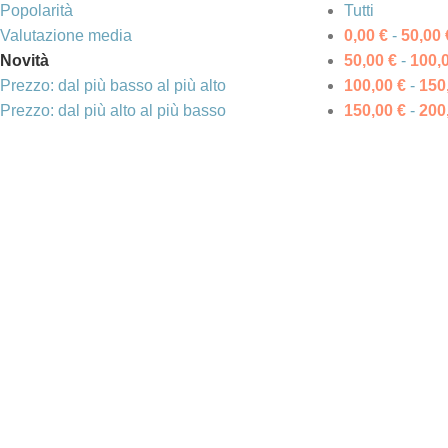
Popolarità
Tutti
Valutazione media
0,00
€
-
50,00
Novità
50,00
€
-
100,
Prezzo: dal più basso al più alto
100,00
€
-
150
Prezzo: dal più alto al più basso
150,00
€
-
200