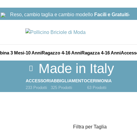
Reso, cambio taglia e cambio modello
Facili e Gratuiti
*
ina 3 Mesi-10 Anni
Ragazzo 4-16 Anni
Ragazza 4-16 Anni
Access
Made in Italy
ACCESSORI
ABBIGLIAMENTO
CERIMONIA
233 Prodotti
325 Prodotti
63 Prodotti
Filtra per Taglia