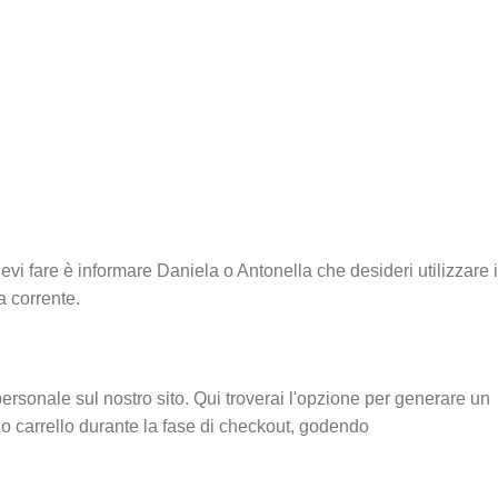
devi fare è informare Daniela o Antonella che desideri utilizzare i
a corrente.
personale sul nostro sito. Qui troverai l'opzione per generare un
uo carrello durante la fase di checkout, godendo