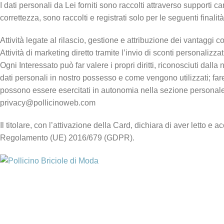
I dati personali da Lei forniti sono raccolti attraverso support
correttezza, sono raccolti e registrati solo per le seguenti finalità
Attività legate al rilascio, gestione e attribuzione dei vantagg
Attività di marketing diretto tramite l’invio di sconti personali
Ogni Interessato può far valere i propri diritti, riconosciuti dall
dati personali in nostro possesso e come vengono utilizzati; fare a
possono essere esercitati in autonomia nella sezione personale su
privacy@pollicinoweb.com
Il titolare, con l’attivazione della Card, dichiara di aver letto 
Regolamento (UE) 2016/679 (GDPR).