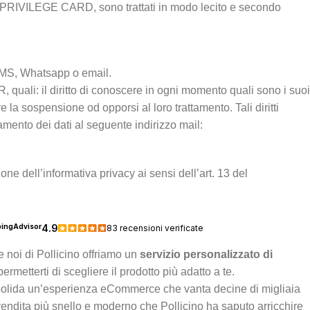
ella PRIVILEGE CARD, sono trattati in modo lecito e secondo
e SMS, Whatsapp o email.
R, quali: il diritto di conoscere in ogni momento quali sono i suoi
e la sospensione od opporsi al loro trattamento. Tali diritti
amento dei dati al seguente indirizzo mail:
ne dell’informativa privacy ai sensi dell’art. 13 del
 noi di Pollicino offriamo un
servizio personalizzato di
ermetterti di scegliere il prodotto più adatto a te.
solida un’esperienza eCommerce che vanta decine di migliaia
vendita più snello e moderno che Pollicino ha saputo arricchire