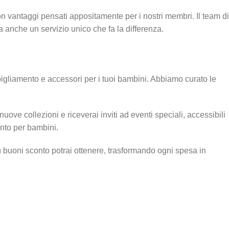
n vantaggi pensati appositamente per i nostri membri. Il team di
ma anche un servizio unico che fa la differenza.
bigliamento e accessori per i tuoi bambini. Abbiamo curato le
ve collezioni e riceverai inviti ad eventi speciali, accessibili
ento per bambini.
ù buoni sconto potrai ottenere, trasformando ogni spesa in