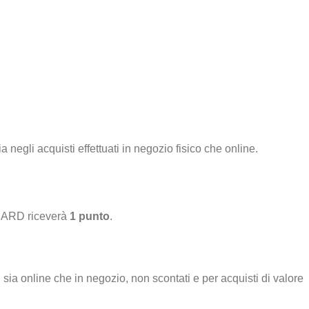
negli acquisti effettuati in negozio fisico che online.
E CARD riceverà
1 punto
.
, sia online che in negozio, non scontati e per acquisti di valore