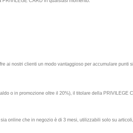
e alla PRIVILEGE CARD in qualsiasi momento.
e ai nostri clienti un modo vantaggioso per accumulare punti sia 
 saldo o in promozione oltre il 20%), il titolare della PRIVILEG
ia online che in negozio è di 3 mesi, utilizzabili solo su articoli