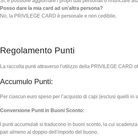
Sì, è possibile aggiornare i propri dati personali o rinunciar
Posso dare la mia card ad un'altra persona?
No, la PRIVILEGE CARD è personale e non cedibile.
Regolamento Punti
La raccolta punti attraverso l'utilizzo della PRIVILEGE CARD offr
Accumulo Punti:
Per ciascun euro speso per l’acquisto di capi (esclusi quelli in
Conversione Punti in Buoni Sconto:
I punti accumulati si traducono in buoni sconto, la cui scadenza s
pari almeno al doppio dell'importo del buono.