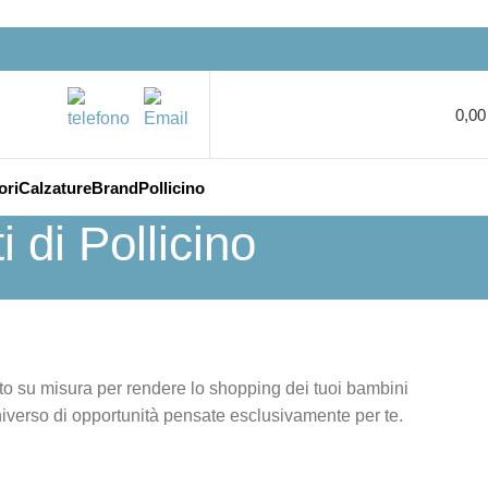
0,0
ori
Calzature
Brand
Pollicino
di Pollicino
o su misura per rendere lo shopping dei tuoi bambini
niverso di opportunità pensate esclusivamente per te.