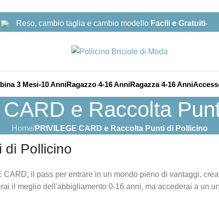
Reso, cambio taglia e cambio modello
Facili e Gratuiti
*
ina 3 Mesi-10 Anni
Ragazzo 4-16 Anni
Ragazza 4-16 Anni
Access
ARD e Raccolta Punti 
Home
/
PRIVILEGE CARD e Raccolta Punti di Pollicino
i Pollicino
CARD, il pass per entrare in un mondo pieno di vantaggi, creat
rai il meglio dell'abbigliamento 0-16 anni, ma accederai a un u