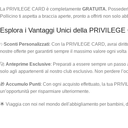
La PRIVILEGE CARD è completamente
GRATUITA.
Possederl
Pollicino ti aspetta a braccia aperte, pronto a offrirti non solo a
Esplora i Vantaggi Unici della PRIVILEG
✨
Sconti Personalizzati
: Con la PRIVILEGE CARD, avrai diritto 
nostre offerte per garantirti sempre il massimo valore ogni volta c
🚀
Anteprime Esclusive
: Preparati a essere sempre un passo a
solo agli appartenenti al nostro club esclusivo. Non perdere l’o
🎁
Accumulo Punti
: Con ogni acquisto effettuato, la tua PRIV
un’opportunità per risparmiare ulteriormente.
🌟 Viaggia con noi nel mondo dell'abbigliamento per bambini, do