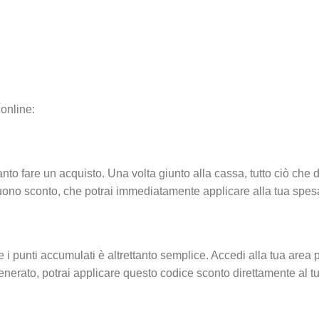
online:
anto fare un acquisto. Una volta giunto alla cassa, tutto ciò che 
n buono sconto, che potrai immediatamente applicare alla tua spes
e i punti accumulati è altrettanto semplice. Accedi alla tua area 
nerato, potrai applicare questo codice sconto direttamente al t