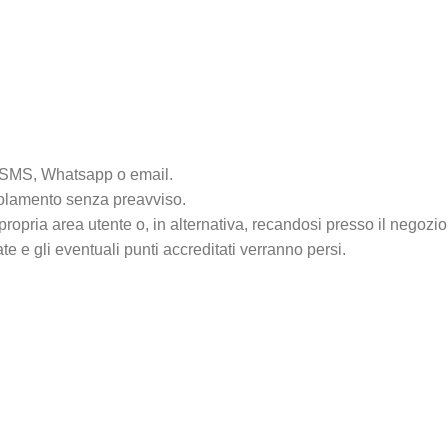
ite SMS, Whatsapp o email.
egolamento senza preavviso.
opria area utente o, in alternativa, recandosi presso il negozio
te e gli eventuali punti accreditati verranno persi.