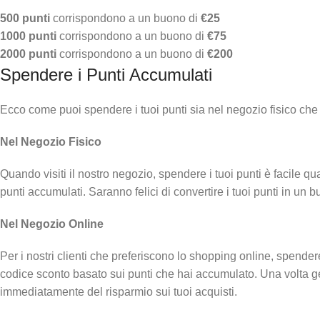
500 punti
corrispondono a un buono di
€25
1000 punti
corrispondono a un buono di
€75
2000 punti
corrispondono a un buono di
€200
Spendere i Punti Accumulati
Ecco come puoi spendere i tuoi punti sia nel negozio fisico che 
Nel Negozio Fisico
Quando visiti il nostro negozio, spendere i tuoi punti è facile qu
punti accumulati. Saranno felici di convertire i tuoi punti in u
Nel Negozio Online
Per i nostri clienti che preferiscono lo shopping online, spender
codice sconto basato sui punti che hai accumulato. Una volta ge
immediatamente del risparmio sui tuoi acquisti.