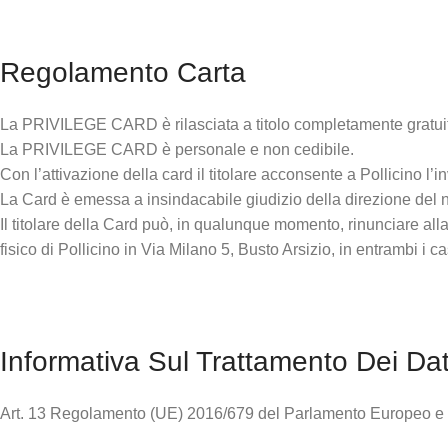
Regolamento Carta
La PRIVILEGE CARD è rilasciata a titolo completamente gratuito
La PRIVILEGE CARD è personale e non cedibile.
Con l’attivazione della card il titolare acconsente a Pollicino l’
La Card è emessa a insindacabile giudizio della direzione del neg
Il titolare della Card può, in qualunque momento, rinunciare al
fisico di Pollicino in Via Milano 5, Busto Arsizio, in entrambi i 
Informativa Sul Trattamento Dei Dat
Art. 13 Regolamento (UE) 2016/679 del Parlamento Europeo e 