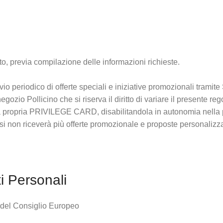
, previa compilazione delle informazioni richieste.
invio periodico di offerte speciali e iniziative promozionali tram
ozio Pollicino che si riserva il diritto di variare il presente r
la propria PRIVILEGE CARD, disabilitandola in autonomia nella pr
casi non riceverà più offerte promozionale e proposte personalizza
i Personali
del Consiglio Europeo