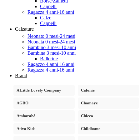
Borse/Zainetti
Cappelli
Ragazza 4 anni-16 anni
Calze
Cappelli
Calzature
Neonato 0 mesi-24 mesi
Neonata 0 mesi-24 mesi
Bambino 3 mesi-10 anni
Bambina 3 mesi-10 anni
Ballerine
Ragazzo 4 anni-16 anni
Ragazza 4 anni-16 anni
Brand
A Little Lovely Company
Calonie
AGBO
Chamaye
Ambarabà
Chicco
Ativo Kids
Childhome