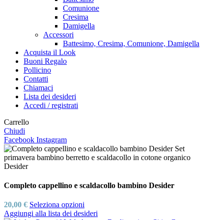
Comunione
Cresima
Damigella
Accessori
Battesimo, Cresima, Comunione, Damigella
Acquista il Look
Buoni Regalo
Pollicino
Contatti
Chiamaci
Lista dei desideri
Accedi / registrati
Carrello
Chiudi
Facebook
Instagram
Completo cappellino e scaldacollo bambino Desider
20,00
€
Seleziona opzioni
Aggiungi alla lista dei desideri