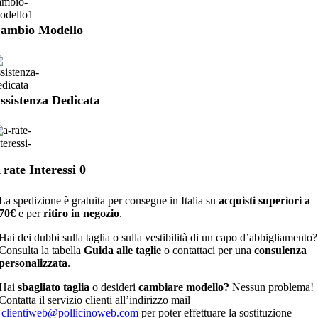
ambio Modello
ssistenza Dedicata
 rate Interessi 0
La spedizione è gratuita per consegne in Italia su
acquisti superiori a
70€
e per
ritiro in negozio
.
Hai dei dubbi sulla taglia o sulla vestibilità di un capo d’abbigliamento?
Consulta la tabella
Guida alle taglie
o contattaci per una
consulenza
personalizzata
.
Hai
sbagliato taglia
o desideri
cambiare modello?
Nessun problema!
Contatta il servizio clienti all’indirizzo mail
clientiweb@pollicinoweb.com
per poter effettuare la sostituzione