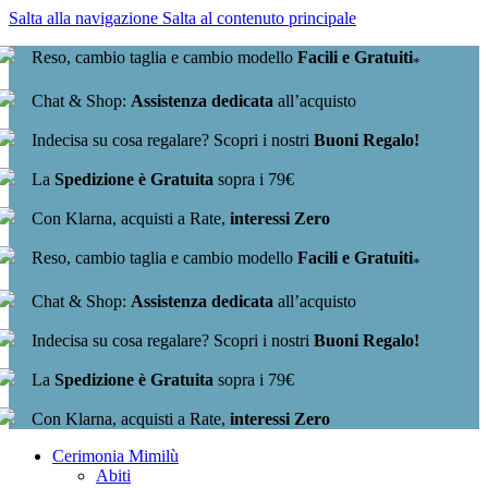
Salta alla navigazione
Salta al contenuto principale
Reso, cambio taglia e cambio modello
Facili e Gratuiti
*
Chat & Shop:
Assistenza dedicata
all’acquisto
Indecisa su cosa regalare? Scopri i nostri
Buoni Regalo!
La
Spedizione è Gratuita
sopra i 79€
Con Klarna, acquisti a Rate,
interessi Zero
Reso, cambio taglia e cambio modello
Facili e Gratuiti
*
Chat & Shop:
Assistenza dedicata
all’acquisto
Indecisa su cosa regalare? Scopri i nostri
Buoni Regalo!
La
Spedizione è Gratuita
sopra i 79€
Con Klarna, acquisti a Rate,
interessi Zero
Cerimonia Mimilù
Abiti