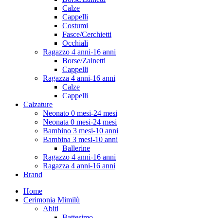
Calze
Cappelli
Costumi
Fasce/Cerchietti
Occhiali
Ragazzo 4 anni-16 anni
Borse/Zainetti
Cappelli
Ragazza 4 anni-16 anni
Calze
Cappelli
Calzature
Neonato 0 mesi-24 mesi
Neonata 0 mesi-24 mesi
Bambino 3 mesi-10 anni
Bambina 3 mesi-10 anni
Ballerine
Ragazzo 4 anni-16 anni
Ragazza 4 anni-16 anni
Brand
Home
Cerimonia Mimilù
Abiti
Battesimo