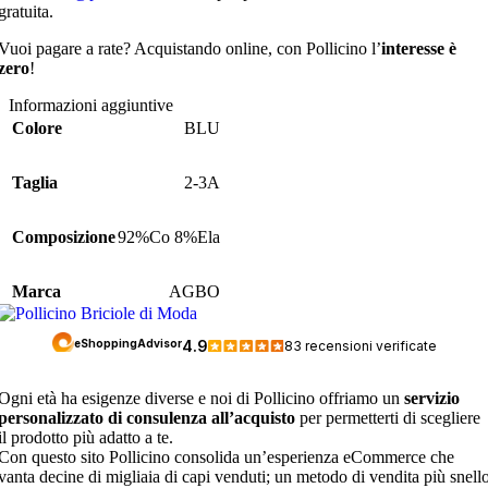
gratuita.
Vuoi pagare a rate? Acquistando online, con Pollicino l’
interesse è
zero
!
Informazioni aggiuntive
Colore
BLU
Taglia
2-3A
Composizione
92%Co 8%Ela
Marca
AGBO
Ogni età ha esigenze diverse e noi di Pollicino offriamo un
servizio
personalizzato di consulenza all’acquisto
per permetterti di scegliere
il prodotto più adatto a te.
Con questo sito Pollicino consolida un’esperienza eCommerce che
vanta decine di migliaia di capi venduti; un metodo di vendita più snell