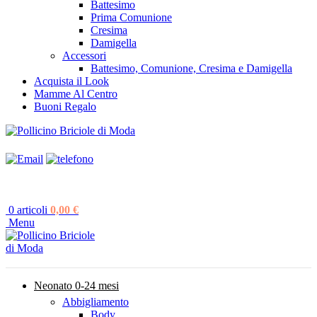
Battesimo
Prima Comunione
Cresima
Damigella
Accessori
Battesimo, Comunione, Cresima e Damigella
Acquista il Look
Mamme Al Centro
Buoni Regalo
0
articoli
0,00
€
Menu
Neonato 0-24 mesi
Abbigliamento
Body