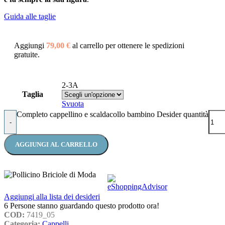
Guida alle taglie
Aggiungi
79,00
€
al carrello per ottenere le spedizioni
gratuite.
2-3A
Taglia
Svuota
Completo cappellino e scaldacollo bambino Desider quantità
-
AGGIUNGI AL CARRELLO
Aggiungi alla lista dei desideri
6
Persone stanno guardando questo prodotto ora!
COD:
7419_05
Categoria:
Cappelli