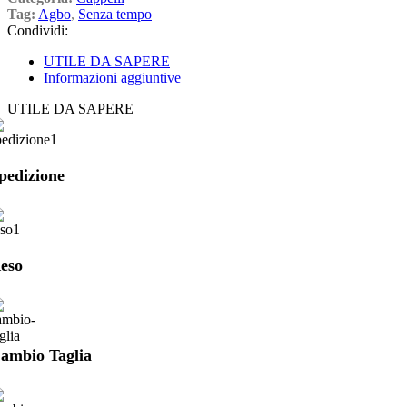
Tag:
Agbo
,
Senza tempo
Condividi:
UTILE DA SAPERE
Informazioni aggiuntive
UTILE DA SAPERE
pedizione
eso
ambio Taglia